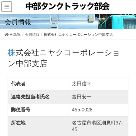
会員情報
HOME
会員情報
株式会社ニヤクコーポレーション中部支店
株式会社ニヤクコーポレーショ
ン中部支店
代表者
太田信幸
連絡先担当者氏名
富田安一
郵便番号
455-0028
所在地
名古屋市港区潮見町37-
45