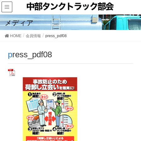
メディア
HOME
会員情報
press_pdf08
press_pdf08