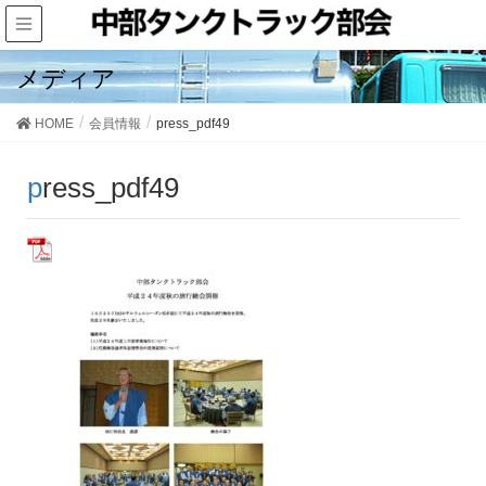
メディア
HOME
会員情報
press_pdf49
press_pdf49